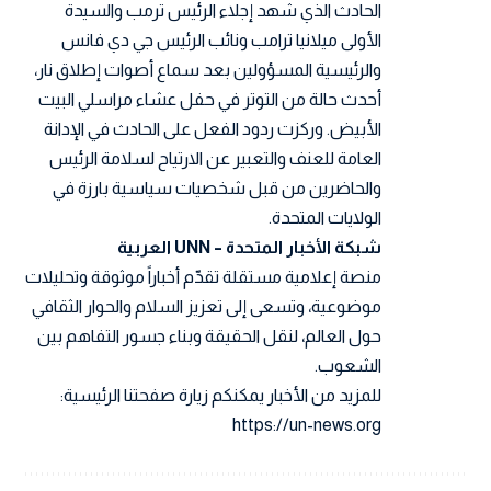
الحادث الذي شهد إجلاء الرئيس ترمب والسيدة
الأولى ميلانيا ترامب ونائب الرئيس جي دي فانس
والرئيسية المسؤولين بعد سماع أصوات إطلاق نار،
أحدث حالة من التوتر في حفل عشاء مراسلي البيت
الأبيض. وركزت ردود الفعل على الحادث في الإدانة
العامة للعنف والتعبير عن الارتياح لسلامة الرئيس
والحاضرين من قبل شخصيات سياسية بارزة في
الولايات المتحدة.
شبكة الأخبار المتحدة – UNN العربية
منصة إعلامية مستقلة تقدّم أخباراً موثوقة وتحليلات
موضوعية، وتسعى إلى تعزيز السلام والحوار الثقافي
حول العالم، لنقل الحقيقة وبناء جسور التفاهم بين
الشعوب.
للمزيد من الأخبار يمكنكم زيارة صفحتنا الرئيسية:
https://un-news.org