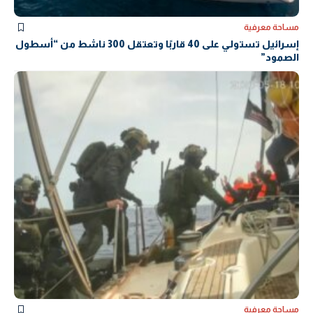
مساحة معرفية
إسرائيل تستولي على 40 قاربًا وتعتقل 300 ناشط من “أسطول
الصمود”
مساحة معرفية