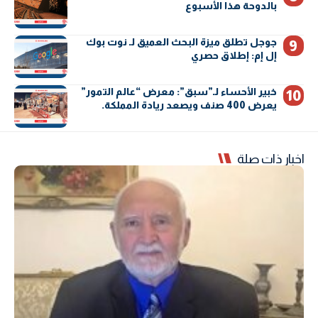
بالدوحة هذا الأسبوع
جوجل تطلق ميزة البحث العميق لـ نوت بوك
إل إم: إطلاق حصري
خبير الأحساء لـ”سبق”: معرض “عالم التمور”
يعرض 400 صنف ويصعد ريادة المملكة.
اخبار ذات صلة