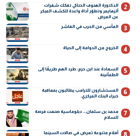
الدكتورة الهنوف الحناكي تفكك شفرات
ألزهايمر وتطوّر أداة واعدة للكشف المبكر
عن المرض
المأسي من الحرب في الفاشر
الخروج من الدوامة إلى الحياة
السعادة عند ابن حزم: طرد الهم طريقًا إلى
الطمأنينة
المستشارون للترامب يطالبون بمعاقبة
خبراء البنك المركزي.
محمد بن سلمان… دبلوماسية صنعت فرصة
للسلام
أفلام متنوعة تعرض في صالات السينما