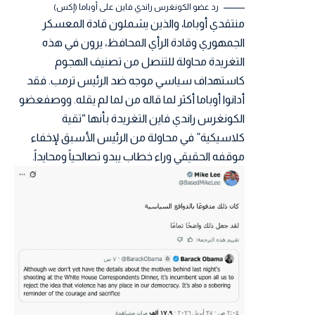
رد عضو الكونغرس راندي فاين على أوباما (إكس)
منتقدي أوباما، والذين يشملون قادة المعسكر
الجمهوري وقادة الرأي المحافظ، يرون في هذه
التغريدة محاولة للتنصل من تصنيف الهجوم
كاستهداف سياسي موجه ضد الرئيس ترمب. فقد
أدانوا أوباما أكثر لما قاله من لما لم يقله. ووصفعضو
الكونغرس راندي فاين التغريدة بأنها “تقية
كلاسيكية” في محاولة من الرئيس الأسبق لإخفاء
موقفه الحقيقي وراء خطاب يبدو تصالحياً ومحايداً.