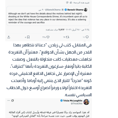
في المقابل، كتب لي زيلدن: “دعنا لا نتظاهر بهذا
القدر من الجهل بشأن الدوافع”، معتبراً أن التغريدة
تجاهلت معطيات كانت متداولة بالفعل. وصفت
الكاتبة باتيا أونغار-سارغون التغريدة بأنها “اعتراف”،
معتبرة أن الإصرار على تجاهل الدافع الحقيقي مرده
كونه “محرجاً” للتيار الذي ينتمي إليه أوباما. وأصبحت
التغريدة اختباراً لولاء ورمزاً لصراع أوسع حول الخطاب
السياسي نفسه.