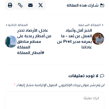
شارك هذه المقالة
المقالة السابقة
المقالة التالية
الخبز أقل وأعياد
عاجل: الأرصاد تحذر
العمل عن بُعد – ما
من أمطار رعدية على
يعرفه مدير Pret عن
معظم مناطق
عاداتنا
المملكة
#أمطار_المملكة
لا توجد تعليقات
لن يتم نشر عنوان بريدك الإلكتروني.
الحقول الإلزامية مشار إليها بـ
*