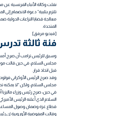
نقلت وكالة الأنباء الفرنسية عن م
تلتزم بتلبية” دعوة الانضمام إلى
معالجة قضايا النزاعات الدولية ضم
المتحدة.
[فيديو مرفق]
فئة ثالثة تدرس
وسبق للرئيس ترامب أن صرح أمس ب
مجلس السلام، في حين قالت موس
قبل اتخاذ قرار.
وقد صرح الرئيس الأوكراني فولوديمي
مجلس السلام، ولكن “لا يمكنه تص
في حين، صرح رئيس وزراء ماليزيا أ
السلام الذي أعلنه الرئيس الأميرك
قطاع غزة وضمان وصول المساعدات
وقالت المفوضية الأوروبية إن رئ