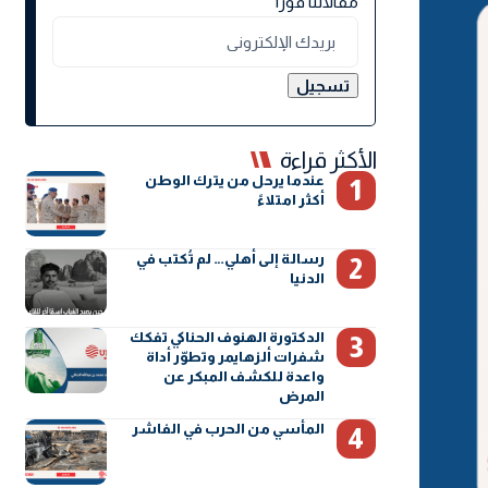
مقالاتنا فورًا
الأكثر قراءة
عندما يرحل من يترك الوطن
أكثر امتلاءً
رسالة إلى أهلي… لم تُكتب في
الدنيا
الدكتورة الهنوف الحناكي تفكك
شفرات ألزهايمر وتطوّر أداة
واعدة للكشف المبكر عن
المرض
المأسي من الحرب في الفاشر