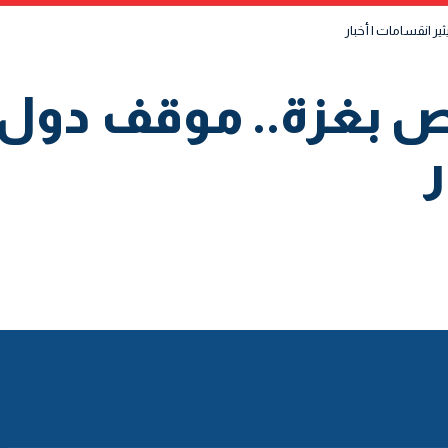
ر انقسامات | أخبار
 بغزة.. موقف دول ا
ر