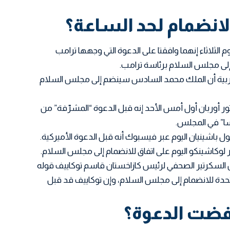
لانضمام لحد الساعة؟
م الثلاثاء إنهما وافقتا على الدعوة التي وجهها ترامب
م إلى مجلس السلام برئاسة ترامب.
مغربية أن الملك محمد السادس سينضم إلى مجلس السلام
ور أوربان أول أمس الأحد إنه قبل الدعوة “المشرّفة” من
ا” في المجلس.
كول باشينيان اليوم عبر فيسبوك أنه قبل الدعوة الأميركية.
لوكاشينكو اليوم على اتفاق للانضمام إلى مجلس السلام.
ن السكرتير الصحفي لرئيس كازاخستان قاسم توكاييف قوله
متحدة للانضمام إلى مجلس السلام، وإن توكاييف قد قبل
رفضت الدعوة؟