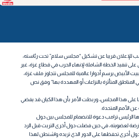
امب للإعلان قريبا عن تشكيل “مجلس سلام” تحت رئاسته،
لى تنفيذ الخطة الشاملة لإنهاء الحرب في قطاع غزة، غير
لبيت الأبيض يرسم أدوارا عالمية للمجلس تتجاوز ملف غزة،
لمناطق المتأثرة بالنزاعات أو المهددة بها” وفق نص
على هذا المجلس، وربطت الأمر بأن هذا الكيان قد يفضي
عن الأمم المتحدة.
يها الرئيس ترامب دعوة للانضمام للمجلس بين دول
رضة لعضويته، في حين فضلت دول أخرى التريث قبل الرد
ول أخرى تحفظها على الدور الذي تريده واشنطن لهذا