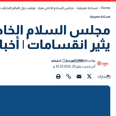
Home
-
مساحة معرفية
-
مجلس السلام الخاص بغزة.. موقف دول العالم المختلف يثي
مساحة معرفية
مجلس السلام الخاص
يثير انقسامات | أخبا
بواسطة
UNN العربية
آخر تحديث يناير 20, 2026 10:20 م
شارك