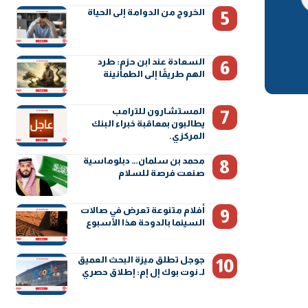
الخروج من الدوامة إلى الحياة
السعادة عند ابن حزم: طرد
الهم طريقًا إلى الطمأنينة
المستشارون للترامب
يطالبون بمعاقبة خبراء البنك
المركزي.
محمد بن سلمان… دبلوماسية
صنعت فرصة للسلام
أفلام متنوعة تعرض في صالات
السينما بالدوحة هذا الأسبوع
جوجل تطلق ميزة البحث العميق
لـ نوت بوك إل إم: إطلاق حصري