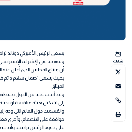
يسعى الرئيس الأميركي دونالد تر
ومهمته هي الإشراف الإستراتيجي ع
شارك
أن ميثاق المجلس الذي أعلن عنه ا
بحيث يسعى “ضمان سلام دائم في ا
الميثاق.
وقد أبدت عدد من الدول تحفظها 
إلى تشكيل هيئة منافسة أو بديلة 
وانقسمت دول العالم التي وجه إل
موافقة على الانضمام، وأخرى معا
على دعوة الرئيس ترامب، وأبدت د