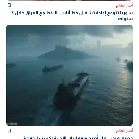
أخبار العالم
سوريا تتوقع إعادة تشغيل خط أنابيب النفط مع العراق خلال 3
سنوات
أخبار العالم
مضيق هرمز.. هل أصبح ورقة إيران الأخيرة لكسب الوقت؟