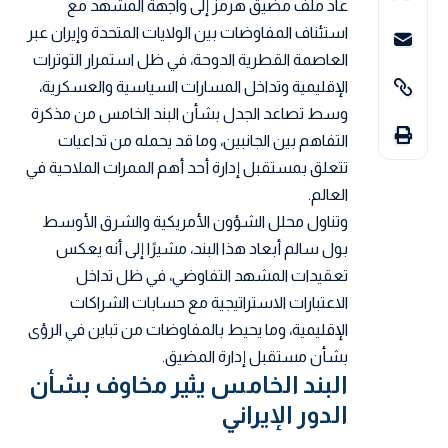
عاد ملف مضيق هرمز إلى واجهة المشهد مع
استئناف المفاوضات بين الولايات المتحدة وإيران عبر
العاصمة القطرية الدوحة، في ظل استمرار التوترات
الإقليمية وتداخل المسارات السياسية والعسكرية،
وسط تصاعد الجدل بشأن البند الخامس من مذكرة
التفاهم بين الجانبين، وما قد يحمله من تداعيات
تتعلق بمستقبل إدارة أحد أهم الممرات الملاحية في
العالم.
وتناول محلل الشؤون الأمريكية والشرق الأوسط
بول سالم أبعاد هذا البند، مشيرًا إلى أنه يعكس
تعقيدات المشهد التفاوضي، في ظل تداخل
الاعتبارات الاستراتيجية مع حسابات الشراكات
الإقليمية، وما يحيط بالمفاوضات من تباين في الرؤى
بشأن مستقبل إدارة المضيق.
البند الخامس يثير مخاوف بشأن
الدور الإيراني