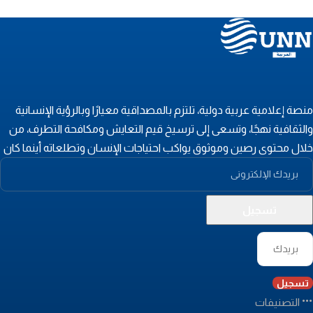
نصة إعلامية عربية دولية، تلتزم بالمصداقية معيارًا وبالرؤية الإنسانية
الثقافية نهجًا، وتسعى إلى ترسيخ قيم التعايش ومكافحة التطرف، من
لال محتوى رصين وموثوق يواكب احتياجات الإنسان وتطلعاته أينما كان
تسجيل
التصنيفات