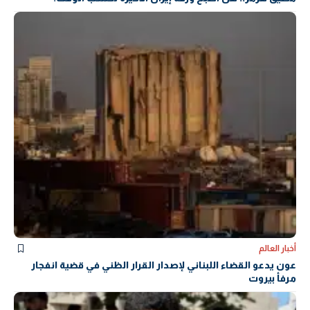
أخبار العالم
عون يدعو القضاء اللبناني لإصدار القرار الظني في قضية انفجار
مرفأ بيروت