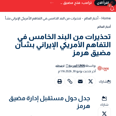
ترامب: فتح مضيق هرمز بات وشيكًا.. ويُحذر من البدائل إذا تعثر الاتفاق
إقرأ الان
8
Home
-
أخبار العالم
-
تحذيرات من البند الخامس في التفاهم الأمريكي الإيراني بشأن 
أخبار العالم
تحذيرات من البند الخامس في
التفاهم الأمريكي الإيراني بشأن
مضيق هرمز
بواسطة
UNN العربية
آخر تحديث يونيو 30, 2026 1:16 م
شارك
جدل حول مستقبل إدارة مضيق
هرمز
شارك