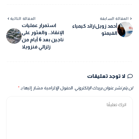
المقالة السابقة
المقالة التالية
استمرار عمليات
أحمد زويل|رائد كيمياء
الإنقاذ.. والعثور على
الفيمتو
ناجين بعد 6 أيام من
زلزالي فنزويلا
لا توجد تعليقات
لن يتم نشر عنوان بريدك الإلكتروني.
الحقول الإلزامية مشار إليها بـ
*