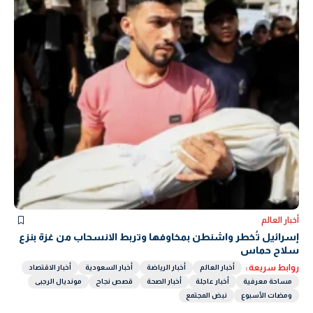
أخبار العالم
إسرائيل تُخطر واشنطن بمخاوفها وتربط الانسحاب من غزة بنزع
سلاح حماس
روابط سريعة :
أخبار العالم
أخبار الرياضة
أخبار السعودية
أخبار الاقتصاد
مساحة معرفية
أخبار عاجلة
أخبار الصحة
قصص نجاح
مونديال الرجبى
ومضات الأسبوع
نبض المجتمع