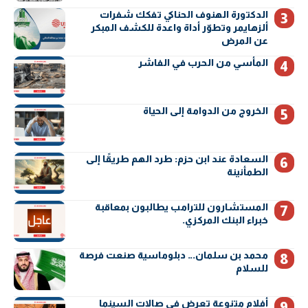
الدكتورة الهنوف الحناكي تفكك شفرات
ألزهايمر وتطوّر أداة واعدة للكشف المبكر
عن المرض
المأسي من الحرب في الفاشر
الخروج من الدوامة إلى الحياة
السعادة عند ابن حزم: طرد الهم طريقًا إلى
الطمأنينة
المستشارون للترامب يطالبون بمعاقبة
خبراء البنك المركزي.
محمد بن سلمان… دبلوماسية صنعت فرصة
للسلام
أفلام متنوعة تعرض في صالات السينما