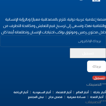
نصة إعلامية عربية دولية، تلتزم بالمصداقية معيارًا وبالرؤية الإنسانية
الثقافية نهجًا، وتسعى إلى ترسيخ قيم التعايش ومكافحة التطرف، من
لال محتوى رصين وموثوق يواكب احتياجات الإنسان وتطلعاته أينما كان
تسجيل
التصنيفات
بار عاجلة
أخبار العالم
أخبار الاقتصاد
أخبار السعودية
أخبار الرياضة
أخبار الصحة
مساحة معرفية
قصص نجاح
نبض المجتمع
**التصنيفات