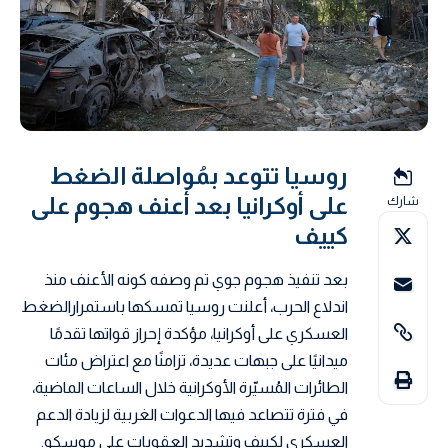
روسيا تتوعد بمُواصلة الضغط
على أوكرانيا بعد أعنف هجوم على
شارك
كييف
بعد تنفيذ هجوم جوي تم وصفه كونه الأعنف منذ
اندلاع الحرب، أعلنت روسيا تمسكها باستمرارالضغط
العسكري على أوكرانيا، مؤكدة إحراز قواتها تقدمًا
ميدانيًا على جبهات عديدة، تزامنًا مع اعتراض مئات
الطائرات المُسيّرة الأوكرانية خلال الساعات الماضية،
في فترة تتصاعد فيها الدعوات الغربية لزيادة الدعم
العسكري لكييف وتشديد العقوبات على موسكو.