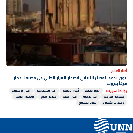
أخبار العالم
عون يدعو القضاء اللبناني لإصدار القرار الظني في قضية انفجار
مرفأ بيروت
روابط سريعة :
أخبار العالم
أخبار الرياضة
أخبار السعودية
أخبار الاقتصاد
مساحة معرفية
أخبار عاجلة
أخبار الصحة
قصص نجاح
مونديال الرجبى
ومضات الأسبوع
نبض المجتمع