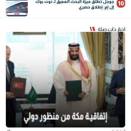
جوجل تطلق ميزة البحث العميق لـ نوت بوك
إل إم: إطلاق حصري
اخبار ذات صلة