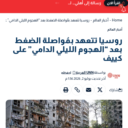
رسالة إلى أهلي… لم تُكتب في الدنيا
إقرأ الان
5
Home
-
أخبار العالم
-
روسيا تتعهد بمُواصلة الضغط بعد “الهجوم الليلي الدامي” على 
أخبار العالم
روسيا تتعهد بمُواصلة الضغط
بعد “الهجوم الليلي الدامي” على
كييف
بواسطة
UNN العربية
آخر تحديث يوليو 2, 2026 1:56 م
شارك