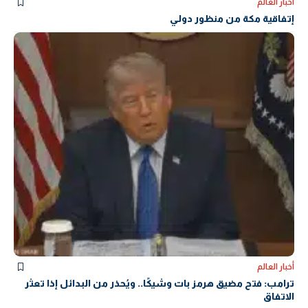
أخبار العالم
إتفاقية مكة من منظور دولي
أخبار العالم
ترامب: فتح مضيق هرمز بات وشيكًا.. ويُحذر من البدائل إذا تعثر
الاتفاق