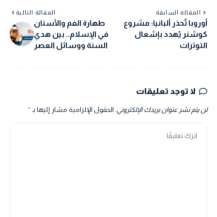
المقالة السابقة
المقالة التالية
أوروبا تُحذر ألبانيا: مشروع
طهارة الفم والأسنان
كوشنر يُهدد بإشعال
في الإسلام.. بين هدي
التوترات
السنة ووسائل العصر
لا توجد تعليقات
لن يتم نشر عنوان بريدك الإلكتروني.
الحقول الإلزامية مشار إليها بـ
*