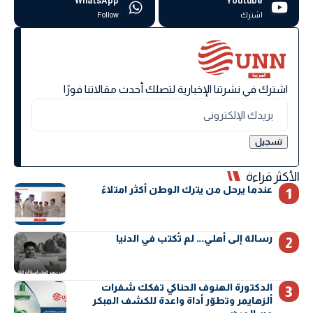
WhatsApp
Youtube
اشترك
Follow
اشترك في نشرتنا الإخبارية لتصلك أحدث مقالاتنا فورًا
الأكثر قراءة
عندما يرحل من يترك الوطن أكثر امتلاءً
رسالة إلى أهلي… لم تُكتب في الدنيا
الدكتورة الهنوف الحناكي تفكك شفرات
ألزهايمر وتطوّر أداة واعدة للكشف المبكر