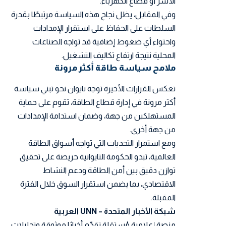
الأسر أو قطاع الكهرباء.
وفي المقابل، يظل نجاح هذه السياسة مرتبطًا بقدرة
السلطات على الحفاظ على استقرار الإمدادات
واحتواء أي ضغوط إضافية قد تواجه الصناعات
المحلية نتيجة ارتفاع تكاليف التشغيل.
ملامح سياسة طاقة أكثر مرونة
تعكس القرارات الأخيرة توجه تايوان نحو تبني سياسة
أكثر مرونة في إدارة قطاع الطاقة، تقوم على حماية
المستهلكين من جهة، وضمان استدامة الإمدادات
من جهة أخرى.
ومع استمرار التحديات التي تواجه أسواق الطاقة
العالمية، تبدو الحكومة التايوانية حريصة على تحقيق
توازن دقيق بين أمن الطاقة ودعم النشاط
الاقتصادي، بما يضمن استقرار السوق خلال الفترة
المقبلة.
شبكة الأخبار المتحدة – UNN العربية
منصة إعلامية مُستقلة تقدّم أخبارًا موثوقة وتحليلات