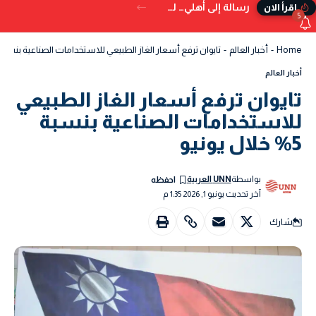
رسالة إلى أهلي… لم تُكتب في الدنيا
إقرأ الان
5
Home
-
أخبار العالم
-
تايوان ترفع أسعار الغاز الطبيعي للاستخدامات الصناعية بنسبة 5% خلال يونيو
أخبار العالم
تايوان ترفع أسعار الغاز الطبيعي
للاستخدامات الصناعية بنسبة
5% خلال يونيو
بواسطة
UNN العربية
آخر تحديث يونيو 1, 2026 1:35 م
شارك