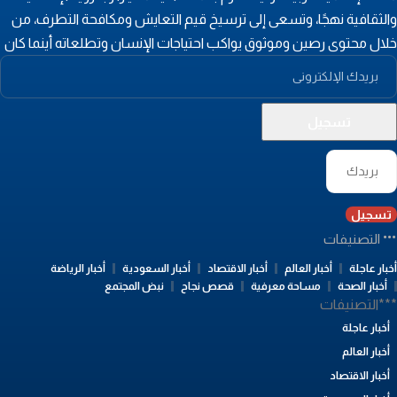
الثقافية نهجًا، وتسعى إلى ترسيخ قيم التعايش ومكافحة التطرف، من
لال محتوى رصين وموثوق يواكب احتياجات الإنسان وتطلعاته أينما كان
تسجيل
التصنيفات
بار عاجلة
أخبار العالم
أخبار الاقتصاد
أخبار السعودية
أخبار الرياضة
أخبار الصحة
مساحة معرفية
قصص نجاح
نبض المجتمع
**التصنيفات
أخبار عاجلة
أخبار العالم
أخبار الاقتصاد