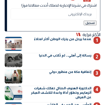
اشترك في نشرتنا الإخبارية لتصلك أحدث مقالاتنا فورًا
الأكثر قراءة
عندما يرحل من يترك الوطن أكثر امتلاءً
رسالة إلى أهلي… لم تُكتب في الدنيا
إتفاقية مكة من منظور دولي
الدكتورة الهنوف الحناكي تفكك شفرات
ألزهايمر وتطوّر أداة واعدة للكشف المبكر
عن المرض
المأسي من الحرب في الفاشر