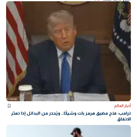
أخبار العالم
ترامب: فتح مضيق هرمز بات وشيكًا.. ويُحذر من البدائل إذا تعثر
الاتفاق