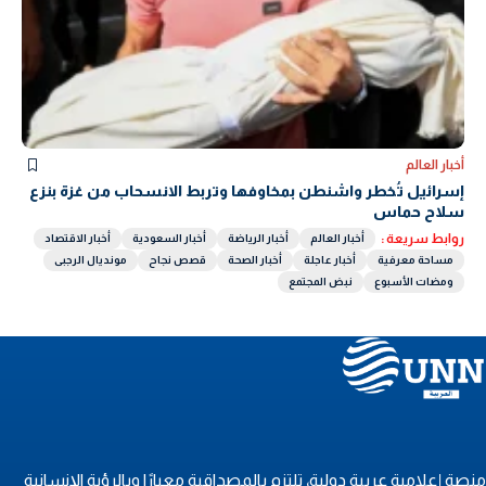
أخبار العالم
إسرائيل تُخطر واشنطن بمخاوفها وتربط الانسحاب من غزة بنزع
سلاح حماس
روابط سريعة :
أخبار العالم
أخبار الرياضة
أخبار السعودية
أخبار الاقتصاد
مساحة معرفية
أخبار عاجلة
أخبار الصحة
قصص نجاح
مونديال الرجبى
ومضات الأسبوع
نبض المجتمع
نصة إعلامية عربية دولية، تلتزم بالمصداقية معيارًا وبالرؤية الإنسانية