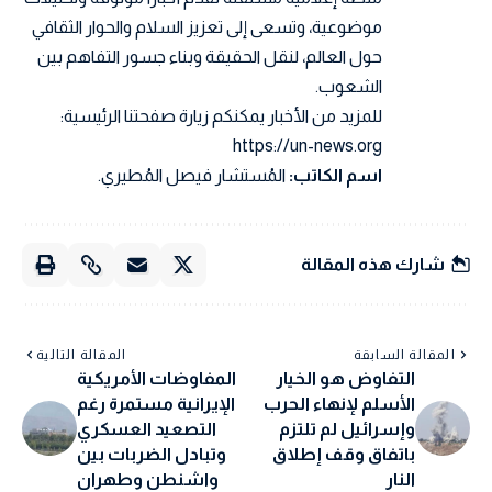
موضوعية، وتسعى إلى تعزيز السلام والحوار الثقافي
حول العالم، لنقل الحقيقة وبناء جسور التفاهم بين
الشعوب.
للمزيد من الأخبار يمكنكم زيارة صفحتنا الرئيسية:
https://un-news.org
اسم الكاتب:
المُستشار فيصل المُطيري.
شارك هذه المقالة
المقالة السابقة
المقالة التالية
التفاوض هو الخيار
المفاوضات الأمريكية
الأسلم لإنهاء الحرب
الإيرانية مستمرة رغم
وإسرائيل لم تلتزم
التصعيد العسكري
باتفاق وقف إطلاق
وتبادل الضربات بين
النار
واشنطن وطهران