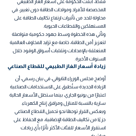
فقط، أبقت الحكومة على أسعار الغاز الطبيعي
المخصصة للأفراد ومولدات الطاقة دون تغيير، في
محاولة للحد من تأثيرات ارتفاع تكاليف الطاقة على
المستهلكين والقطاعات الحيوية.
وتأتي هذه الخطوة وسط جهود حكومية متواصلة
لتعزيز أمن الطاقة، خاصة مع تزايد المخاوف العالمية
المتعلقة بالإمدادات وتقلبات أسواق الوقود خلال
السنوات الأخيرة.
زيادة أسعار الغاز الطبيعي للقطاع الصناعي
أوضح مجلس الوزراء التايواني، في بيان رسمي، أن
الزيادة الجديدة ستُطبق على الاستخدامات الصناعية
اعتبارًا من يونيو الجاري، بينما ستظل الأسعار الحالية
سارية بالنسبة للمنازل ومرافق إنتاج الكهرباء.
ويعكس القرار توجهًا نحو تحميل القطاع الصناعي
جزءًا من تكاليف الطاقة الإضافية، مع الحفاظ على
استقرار الأسعار للفئات الأكثر تأثرًا بأي زيادات
مباشرة.