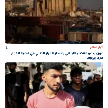
أخبار العالم
عون يدعو القضاء اللبناني لإصدار القرار الظني في قضية انفجار
مرفأ بيروت