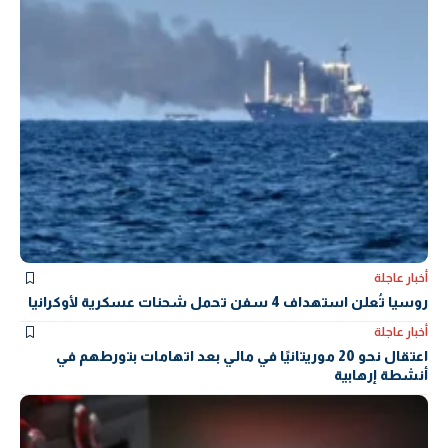
أخبار عاجلة
روسيا تُعلن استهداف 4 سفن تحمل شحنات عسكرية لأوكرانيا
أخبار عاجلة
اعتقال نحو 20 موريتانيًا في مالي بعد اتهامات بتورطهم في
أنشطة إرهابية