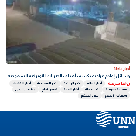
أخبار عاجلة
وسائل إعلام عراقية تكشف أهداف الضربات الأميركية السعودية
روابط سريعة :
أخبار العالم
أخبار الرياضة
أخبار السعودية
أخبار الاقتصاد
مساحة معرفية
أخبار عاجلة
أخبار الصحة
قصص نجاح
مونديال الرجبى
ومضات الأسبوع
نبض المجتمع