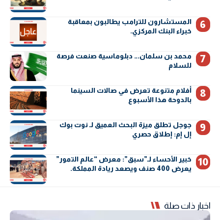
المستشارون للترامب يطالبون بمعاقبة
خبراء البنك المركزي.
محمد بن سلمان… دبلوماسية صنعت فرصة
للسلام
أفلام متنوعة تعرض في صالات السينما
بالدوحة هذا الأسبوع
جوجل تطلق ميزة البحث العميق لـ نوت بوك
إل إم: إطلاق حصري
خبير الأحساء لـ”سبق”: معرض “عالم التمور”
يعرض 400 صنف ويصعد ريادة المملكة.
اخبار ذات صلة