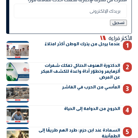
الأكثر قراءة
عندما يرحل من يترك الوطن أكثر امتلاءً
الدكتورة الهنوف الحناكي تفكك شفرات
ألزهايمر وتطوّر أداة واعدة للكشف المبكر
عن المرض
المأسي من الحرب في الفاشر
الخروج من الدوامة إلى الحياة
السعادة عند ابن حزم: طرد الهم طريقًا إلى
الطمأنينة