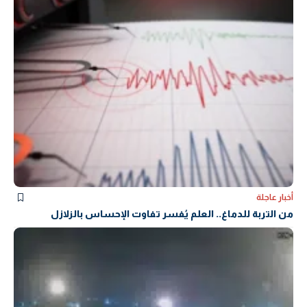
أخبار عاجلة
من التربة للدماغ.. العلم يُفسر تفاوت الإحساس بالزلازل