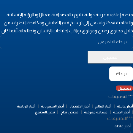
نصة إعلامية عربية دولية، تلتزم بالمصداقية معيارًا وبالرؤية الإنسانية
الثقافية نهجًا، وتسعى إلى ترسيخ قيم التعايش ومكافحة التطرف، من
لال محتوى رصين وموثوق يواكب احتياجات الإنسان وتطلعاته أينما كان
تسجيل
التصنيفات
بار عاجلة
أخبار العالم
أخبار الاقتصاد
أخبار السعودية
أخبار الرياضة
أخبار الصحة
مساحة معرفية
قصص نجاح
نبض المجتمع
**التصنيفات
أخبار عاجلة