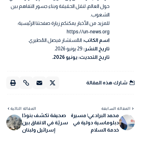
حول العالم، لنقل الحقيقة وبناء جسور التفاهم بين
الشعوب.
للمزيد من الأخبار يمكنكم زيارة صفحتنا الرئيسية:
https://un-news.org
اسم الكاتب:
المُستشار فيصل المُطيري.
تاريخ النشر:
29 يونيو 2026.
تاريخ التحديث: يونيو 2026.
شارك هذه المقالة
المقالة السابقة
المقالة التالية
محمد البرادعي| مسيرة
صحيفة تكشف بنودًا
دبلوماسية دولية في
سريّة في الاتفاق بين
خدمة السلام
إسرائيل ولبنان